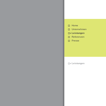
Home
Unternehmen
Leistungen
Referenzen
Presse
Leistungen