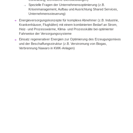
Spezielle Fragen der Unternehmensoptimierung (z.B.
Krisenmanagement, Aufbau und Ausrichtung Shared Services,
Unternehmenssteuerung)
Energieversorgungskonzepte für komplexe Abnehmer (z.B. Industrie,
Krankenhäuser, Flughäfen) mit einem kombinierten Bedarf an Strom,
Heiz- und Prozesswärme, Klima- und Prozesskälte bei optimierter
Fahrweise der Versorgungssysteme
Einsatz regenerativer Energien zur Optimierung des Erzeugungsmixes
und der Beschaffungsstruktur (z.B. Verstromung von Biogas,
Verbrennung Nawaro in KWK-Anlagen)