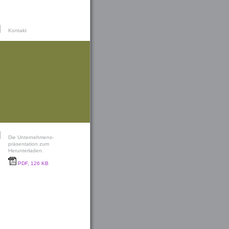
Kontakt
Die Unternehmens-
präsentation zum
Herunterladen.
PDF, 126 KB